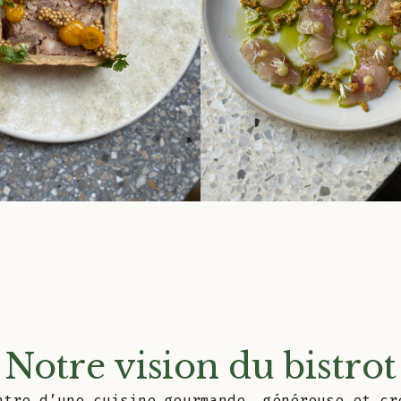
Notre vision du bistrot
ntre d’une cuisine gourmande, généreuse et cr