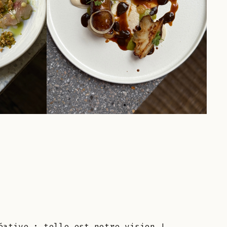
éative : telle est notre vision !