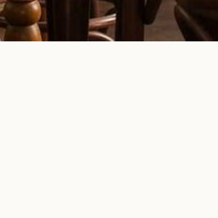
MENU
La Cuisine
Les Vins