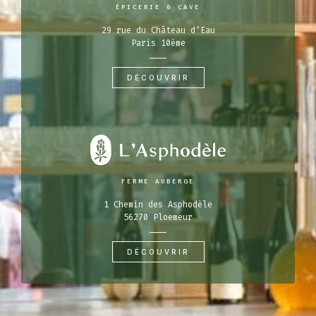
ÉPICERIE & CAVE
29 rue du Château d’Eau
Paris 10ème
DÉCOUVRIR
FERME AUBERGE
1 Chemin des Asphodèle
56270 Ploemeur
DÉCOUVRIR