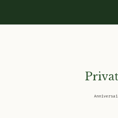
Priva
Anniversai