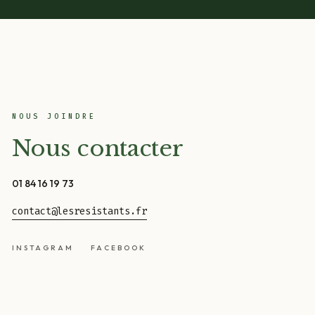
NOUS JOINDRE
Nous contacter
01 84 16 19 73
contact@lesresistants.fr
INSTAGRAM
FACEBOOK