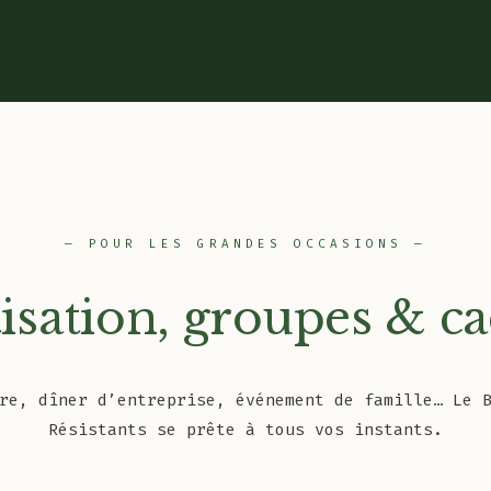
— POUR LES GRANDES OCCASIONS —
tisation, groupes & c
re, dîner d’entreprise, événement de famille… Le 
Résistants se prête à tous vos instants.