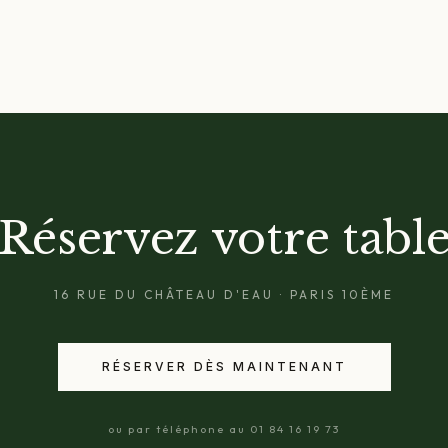
Réservez votre tabl
16 RUE DU CHÂTEAU D'EAU · PARIS 10ÈME
RÉSERVER DÈS MAINTENANT
ou par téléphone au 01 84 16 19 73