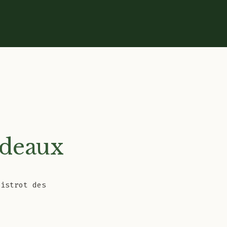
adeaux
Bistrot des