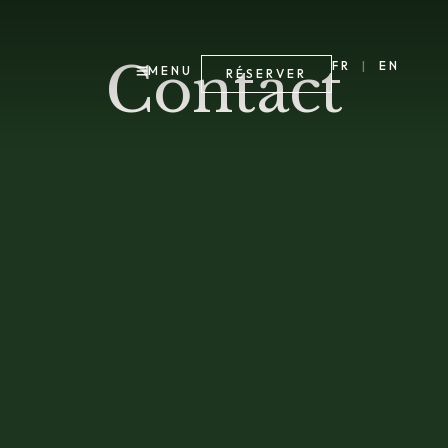
Contact
FR
|
EN
MENU
RÉSERVER